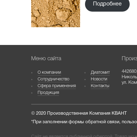
Подробнее
Меню сайта
Произ
442680
О компании
Диатомит
Никольс
Сотрудничество
Новости
ул. Ко
Сфера применения
Контакты
Продукция
© 2020 Производственная Компания КВАНТ
*При заполнении формы обратной связи, пользо
Сайт не является публичной офертой. Товар мож