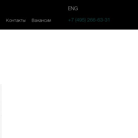
ENG
+7 (495) 266-63-31
Контакты
Вакансии