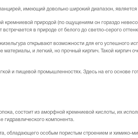
панцирей, имеющий довольно широкий диапазон, является 
й кремниевой природой (по ощущениям он гораздо невесом
встречается в природе от белого до светло-серого оттенк
кизельгура открывают возможности для его успешного исп
материалы, и легкий, но прочный кирпич. Такой кирпич оч
гкой и пищевой промышленностях. Здесь на его основе го
 опока, состоит из аморфной кремниевой кислоты, их испо
ве гидравлического компонента.
а, обладающего особым пористым строением и химико-мин