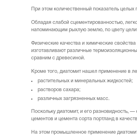
При этом количественный показатель целых 
Обладая слабой сцементированностью, легко
напоминающим рыхлую землю, по цвету целит 
Физические качества и химические свойства 
изготавливают различные термоизоляционные 
сравним с древесиной.
Кроме того, диатомит нашел применение в ле
растительных и минеральных жидкостей;
растворов сахара;
различных загрязненных масс.
Поскольку диатомит, и его разновидность, —
цементов и цемента сорта портланд в качест
На этом промышленное применение диатомит