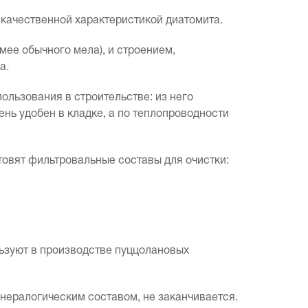
качественной характеристикой диатомита.
ее обычного мела), и строением,
а.
ользования в строительстве: из него
ень удобен в кладке, а по теплопроводности
товят фильтровальные составы для очистки:
льзуют в производстве пуццолановых
ералогическим составом, не заканчивается.