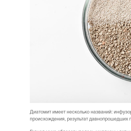
Диатомит имеет несколько названий: инфузорн
происхождения, результат давнопрошедших 