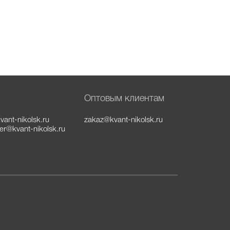
Оптовым клиентам
vant-nikolsk.ru
zakaz@kvant-nikolsk.ru
ler@kvant-nikolsk.ru