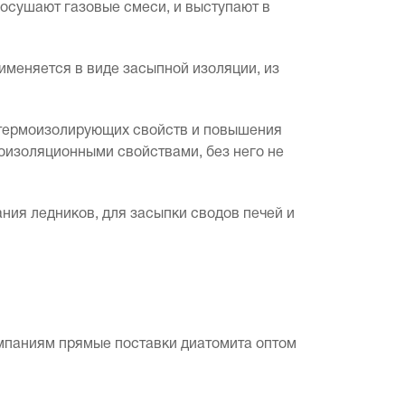
 осушают газовые смеси, и выступают в
именяется в виде засыпной изоляции, из
я термоизолирующих свойств и повышения
оизоляционными свойствами, без него не
ания ледников, для засыпки сводов печей и
мпаниям прямые поставки диатомита оптом