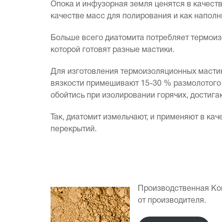
Опока и инфузорная земля ценятся в качеств
качестве масс для полирования и как наполн
Больше всего диатомита потребляет термоизо
которой готовят разные мастики.
Для изготовления термоизоляционных мастик
вязкости примешивают 15-30 % размолотого 
обойтись при изолировании горячих, достиг
Так, диатомит измельчают, и применяют в ка
перекрытий.
Производственная Ко
от производителя.