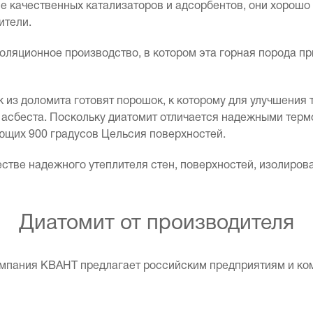
е качественных катализаторов и адсорбентов, они хорошо
ители.
ляционное производство, в котором эта горная порода пр
 из доломита готовят порошок, к которому для улучшени
асбеста. Поскольку диатомит отличается надежными терм
ающих 900 градусов Цельсия поверхностей.
честве надежного утеплителя стен, поверхностей, изолиров
Диатомит от производителя
мпания КВАНТ предлагает российским предприятиям и ко