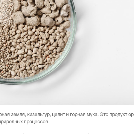
ая земля, кизельгур, целит и горная мука. Это продукт о
природных процессов.