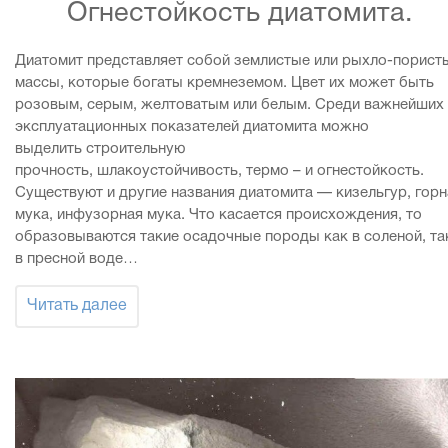
Огнестойкость диатомита.
Диатомит представляет собой землистые или рыхло-порист
массы, которые богаты кремнеземом. Цвет их может быть
розовым, серым, желтоватым или белым. Среди важнейших
эксплуатационных показателей диатомита можно
выделить строительную
прочность, шлакоустойчивость, термо – и огнестойкость.
Существуют и другие названия диатомита — кизельгур, горн
мука, инфузорная мука. Что касается происхождения, то
образовываются такие осадочные породы как в соленой, та
в пресной воде…
Читать далее