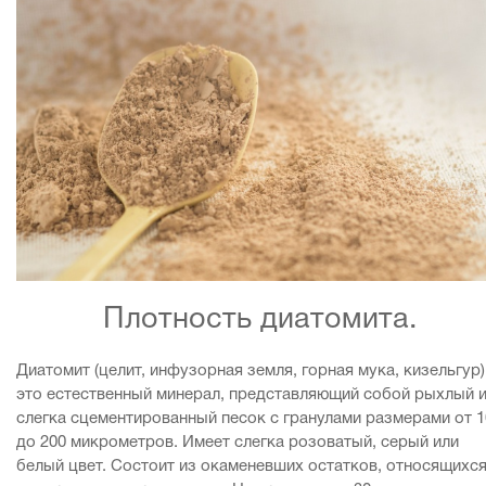
Плотность диатомита.
Диатомит (целит, инфузорная земля, горная мука, кизельгур)
это естественный минерал, представляющий собой рыхлый 
слегка сцементированный песок с гранулами размерами от 1
до 200 микрометров. Имеет слегка розоватый, серый или
белый цвет. Состоит из окаменевших остатков, относящихся