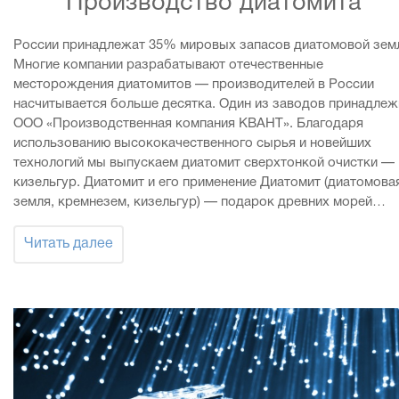
Производство диатомита
России принадлежат 35% мировых запасов диатомовой зем
Многие компании разрабатывают отечественные
месторождения диатомитов — производителей в России
насчитывается больше десятка. Один из заводов принадлеж
ООО «Производственная компания КВАНТ». Благодаря
использованию высококачественного сырья и новейших
технологий мы выпускаем диатомит сверхтонкой очистки —
кизельгур. Диатомит и его применение Диатомит (диатомова
земля, кремнезем, кизельгур) — подарок древних морей…
Читать далее