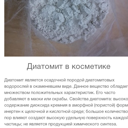
Диатомит в косметике
Диатомит является осадочной породой диатомитовых
водорослей в окаменевшем виде. Данное вещество обладае
множеством положительных характеристик. Его часто
добавляют в маски или скрабы. Свойства диатомита: высок
содержание диоксида кремния в аморфной (пористой) форм
инертен к щелочной и кислотной среде; большое количество
пор влияют создают высокую удельную поверхность каждо
частицы; не является продукцией химического синтеза.