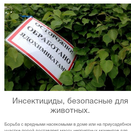
Инсектициды, безопасные для
животных.
Борьба с вредными насекомыми в доме или на приусадебно