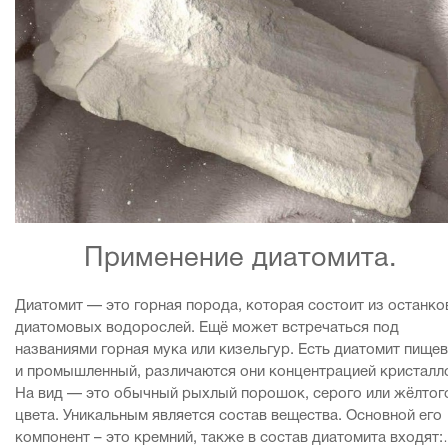
Применение диатомита.
Диатомит — это горная порода, которая состоит из останко
диатомовых водорослей. Ещё может встречаться под
названиями горная мука или кизельгур. Есть диатомит пище
и промышленный, различаются они концентрацией кристалл
На вид — это обычный рыхлый порошок, серого или жёлтог
цвета. Уникальным является состав вещества. Основной его
компонент – это кремний, также в состав диатомита входят