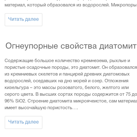
материал, который образовался из водорослей. Микропор
Читать далее
Огнеупорные свойства диатомит
Содержащие большое количество кремнезема, рыхлые и
пористые осадочные породы, это диатомит. Он образовался
из кремниевых скелетов и панцирей древних диатомовых
водорослей, оседавших на дно морей и озер. Отложения
кизельгура – это массы розоватого, белого, желтого или
серого цвета. В высших сортах породы содержится от 75 д
96% SiO2. Строение диатомита микроячеистое, сам материа
имеет высочайшую пористость….
Читать далее