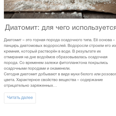
Диатомит: для чего используется
Диатомит – это горная порода осадочного типа. Её основа –
панцирь диатомовых водорослей. Водоросли строили его из
кремния, который растворён в воде. В результате их
отмирания на дне водоёмов образовывалась осадочная
порода. Со временем залежи фитопланктона покрылись
осадочными породами и окаменели.
Сегодня диатомит добывают в виде муки белого или розово
цвета. Характерное свойство вещества – содержание
отрицательно заряженных…
Читать далее