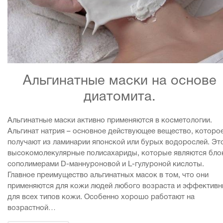
Альгинатные маски на основе
диатомита.
Альгинатные маски активно применяются в косметологии.
Альгинат натрия – основное действующее вещество, которо
получают из ламинарии японской или бурых водорослей. Эт
высокомолекулярные полисахариды, которые являются бло
сополимерами D-маннуроновой и L-гулуроной кислоты.
Главное преимущество альгинатных масок в том, что они
применяются для кожи людей любого возраста и эффектив
для всех типов кожи. Особенно хорошо работают на
возрастной…