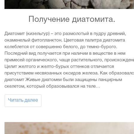
Получение диатомита.
Диатомит (кизельгур) – это размолотый в пудру древний,
окаменелый фитопланктон. Цветовая палитра диатомита
колеблется от совершенно белого, до темно-бурого.
Последний вид получается при наличии в веществе в нем
примесей органического, чаще растительного, происхожден
Целит желтого и желто-бурых оттенков отличается
присутствием несвязанных оксидов железа. Как образовал
диатомит Живые диатомеи были защищены панцирным
скелетом, который образовывался на теле…
Читать далее