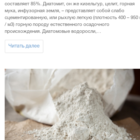
составляет 85%. Диатомит, он же кизельгур, целит, горная
мука, инфузорная земля, – представляет собой слабо
сцементированную, или рыхлую легкую (плотность 400 – 950 
/ м3) горную породу естественного осадочного
происхождения. Диатомовые водоросли,…
Читать далее