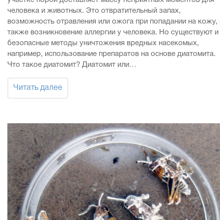
участке порой доставляет массу неприятных моментов для
человека и животных. Это отвратительный запах,
возможность отравления или ожога при попадании на кожу, 
также возникновение аллергии у человека. Но существуют и
безопасные методы уничтожения вредных насекомых,
например, использование препаратов на основе диатомита.
Что такое диатомит? Диатомит или…
Читать далее