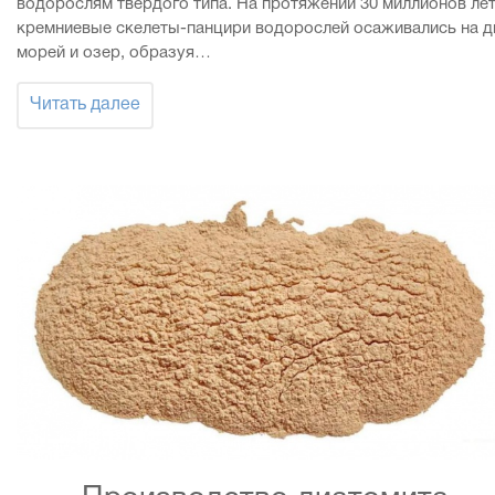
водорослям твердого типа. На протяжении 30 миллионов ле
кремниевые скелеты-панцири водорослей осаживались на д
морей и озер, образуя…
Читать далее